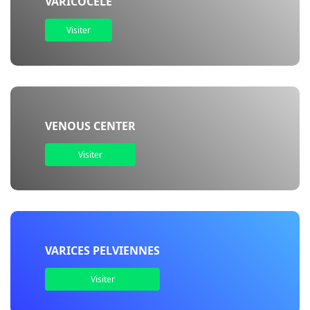
VARICOCÈLE
Visiter
VENOUS CENTER
Visiter
VARICES PELVIENNES
Visiter