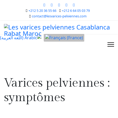
+212 5 20 36 55 66
+212 6 64 05 03 79
contact@lesvarices-pelviennes.com
Varices pelviennes :
symptômes