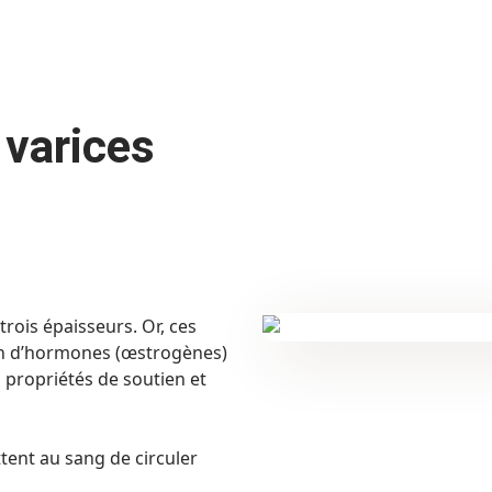
 varices
rois épaisseurs. Or, ces
ion d’hormones (œstrogènes)
 propriétés de soutien et
tent au sang de circuler