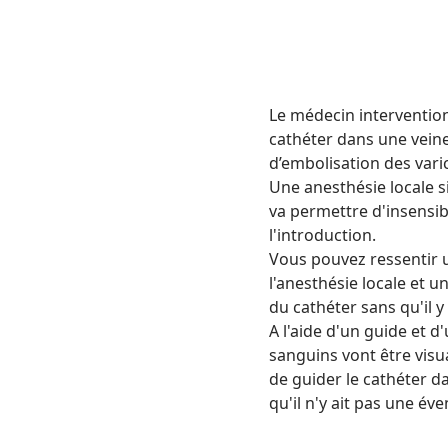
Le médecin intervention
cathéter dans une vein
d’embolisation des vari
Une anesthésie locale sim
va permettre d'insensib
l'introduction.
Vous pouvez ressentir u
l'anesthésie locale et u
du cathéter sans qu'il 
A l'aide d'un guide et d
sanguins vont être visu
de guider le cathéter da
qu'il n'y ait pas une éve