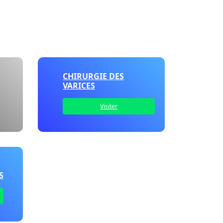
CHIRURGIE DES
VARICES
Visiter
S