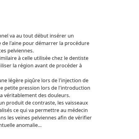
nel va au tout début insérer un
e de l'aine pour démarrer la procédure
ces pelviennes.
ilaire à celle utilisée chez le dentiste
iliser la région avant de procéder à
ne légère piqûre lors de l'injection de
ne petite pression lors de l'introduction
y a véritablement des douleurs.
'un produit de contraste, les vaisseaux
alisés ce qui va permettre au médecin
ns les veines pelviennes afin de vérifier
ntuelle anomalie...