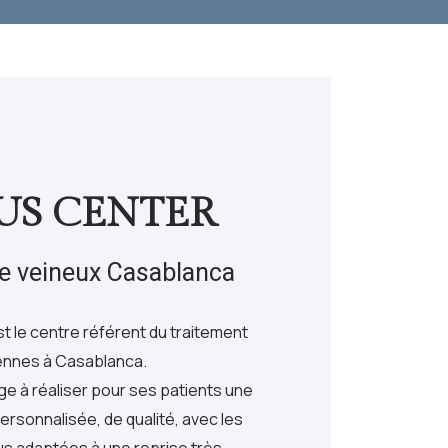
US CENTER
e veineux Casablanca
 le centre référent du traitement
iennes à Casablanca.
e à réaliser pour ses patients une
ersonnalisée, de qualité, avec les