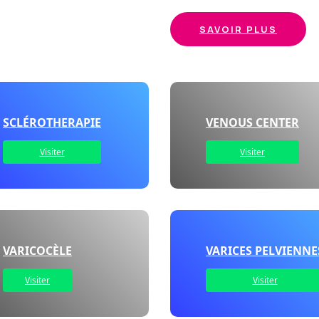
SAVOIR PLUS
SCLÉROTHERAPIE
VENOUS CENTER
Visiter
Visiter
VARICOCÈLE
VARICES PELVIENNE
Visiter
Visiter