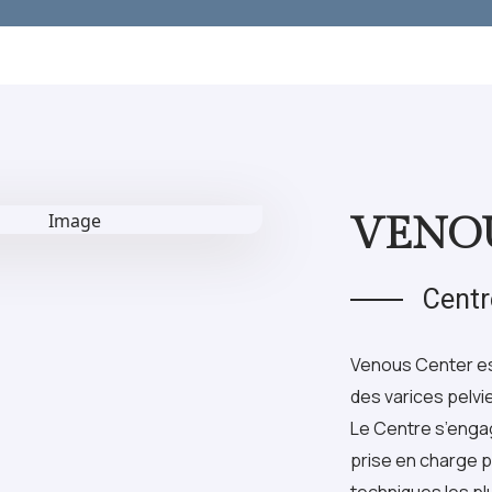
VENO
Centr
Venous Center est
des varices pelv
Le Centre s’engag
prise en charge p