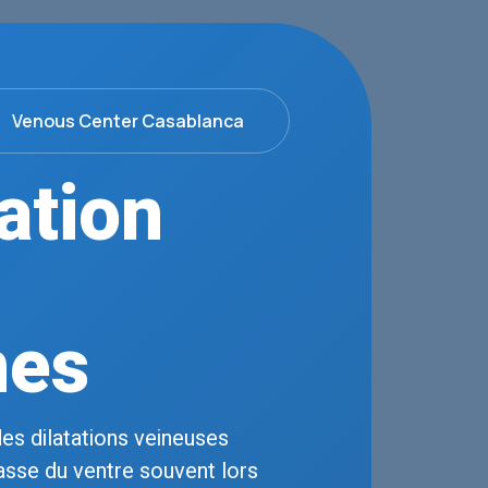
Venous Center Casablanca
ation
nes
es dilatations veineuses
asse du ventre souvent lors