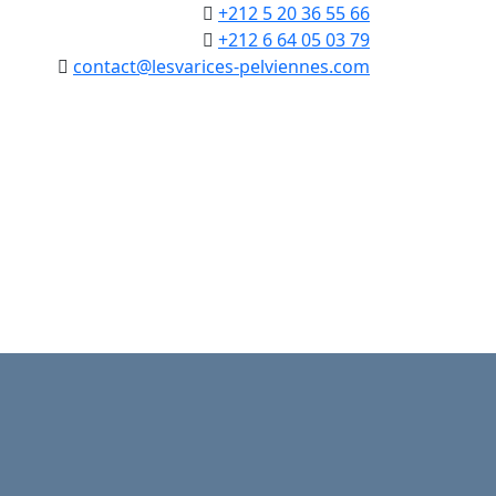
+212 5 20 36 55 66
+212 6 64 05 03 79
contact@lesvarices-pelviennes.com