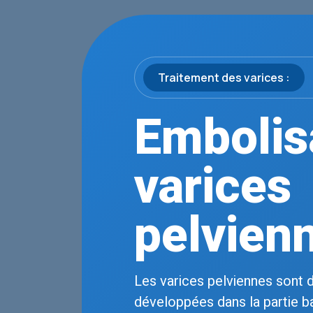
Traitement des varices :
Embolis
varices
pelvien
Les varices pelviennes sont d
développées dans la partie b