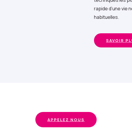
techniques les pl
rapide d’une vie n
habituelles.
SAVOIR P
APPELEZ NOUS