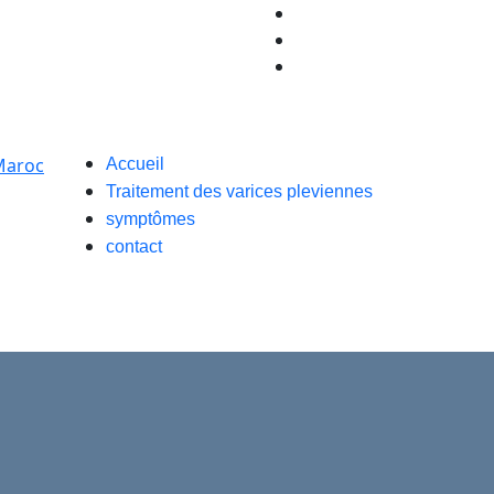
Accueil
Traitement des varices pleviennes
symptômes
contact